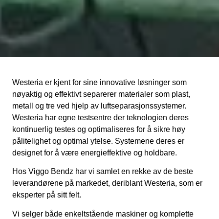
Westeria er kjent for sine innovative løsninger som
nøyaktig og effektivt separerer materialer som plast,
metall og tre ved hjelp av luftseparasjonssystemer.
Westeria har egne testsentre der teknologien deres
kontinuerlig testes og optimaliseres for å sikre høy
pålitelighet og optimal ytelse. Systemene deres er
designet for å være energieffektive og holdbare.
Hos Viggo Bendz har vi samlet en rekke av de beste
leverandørene på markedet, deriblant Westeria, som er
eksperter på sitt felt.
Vi selger både enkeltstående maskiner og komplette