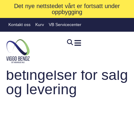
Det nye nettstedet vårt er fortsatt under
oppbygging
Kontakt oss
Kurv
VB Servicecenter
Vilkår og
betingelser for salg
og levering