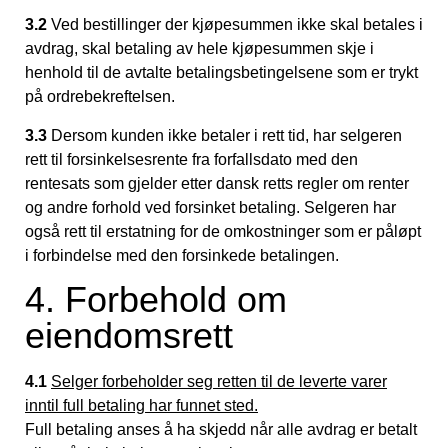
3.2
Ved bestillinger der kjøpesummen ikke skal betales i
avdrag, skal betaling av hele kjøpesummen skje i
henhold til de avtalte betalingsbetingelsene som er trykt
på ordrebekreftelsen.
3.3
Dersom kunden ikke betaler i rett tid, har selgeren
rett til forsinkelsesrente fra forfallsdato med den
rentesats som gjelder etter dansk retts regler om renter
og andre forhold ved forsinket betaling. Selgeren har
også rett til erstatning for de omkostninger som er påløpt
i forbindelse med den forsinkede betalingen.
4. Forbehold om
eiendomsrett
4.1
Selger forbeholder seg retten til de leverte varer
inntil full betaling har funnet sted.
Full betaling anses å ha skjedd når alle avdrag er betalt