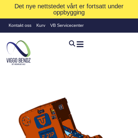
Det nye nettstedet vårt er fortsatt under
oppbygging
Kontakt oss
Kurv
VB Servicecenter