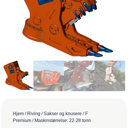
Hjem
/
Riving
/
Sakser og knusere
/
F
Premium
/ Maskinstørrelse: 22-28 tonn