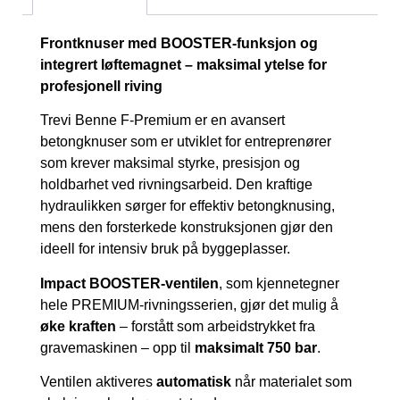
Frontknuser med BOOSTER-funksjon og
integrert løftemagnet – maksimal ytelse for
profesjonell riving
Trevi Benne F-Premium er en avansert
betongknuser som er utviklet for entreprenører
som krever maksimal styrke, presisjon og
holdbarhet ved rivningsarbeid. Den kraftige
hydraulikken sørger for effektiv betongknusing,
mens den forsterkede konstruksjonen gjør den
ideell for intensiv bruk på byggeplasser.
Impact BOOSTER-ventilen
, som kjennetegner
hele PREMIUM-rivningsserien, gjør det mulig å
øke kraften
– forstått som arbeidstrykket fra
gravemaskinen – opp til
maksimalt 750 bar
.
Ventilen aktiveres
automatisk
når materialet som