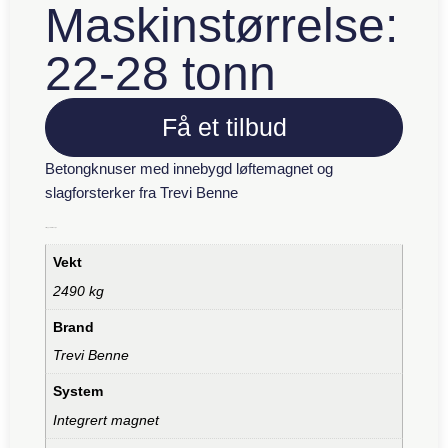
Maskinstørrelse:
22-28 tonn
Få et tilbud
Betongknuser med innebygd løftemagnet og
slagforsterker fra Trevi Benne
Tilleggsinformasjon
Vekt
2490 kg
Brand
Trevi Benne
System
Integrert magnet