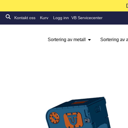
Kontakt oss
Kurv
Logg inn
VB Servicecenter
Sortering av metall
Sortering av a