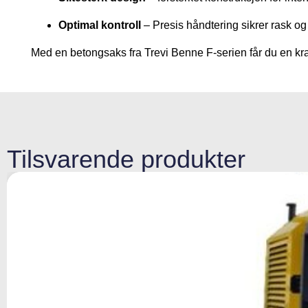
Optimal kontroll
– Presis håndtering sikrer rask og e
Med en betongsaks fra Trevi Benne F-serien får du en kraf
Tilsvarende produkter