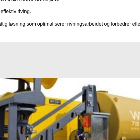
ffektiv riving.
tig løsning som optimaliserer rivningsarbeidet og forbedrer eff