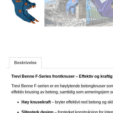
Beskrivelse
Trevi Benne F-Series frontknuser – Effektiv og kraftig 
Trevi Benne F-serien er en høytytende betongknuser som e
effektiv knusing av betong, samtidig som armeringsjern se
Høy knusekraft
– bryter effektivt ned betong og ski
Slitesterk design
– forsterket konstruksjon for inte