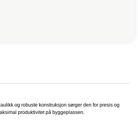
aulikk og robuste konstruksjon sørger den for presis og
 maksimal produktivitet på byggeplassen.