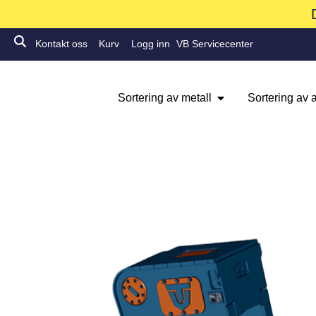
Kontakt oss
Kurv
Logg inn
VB Servicecenter
Sortering av metall
Sortering av a