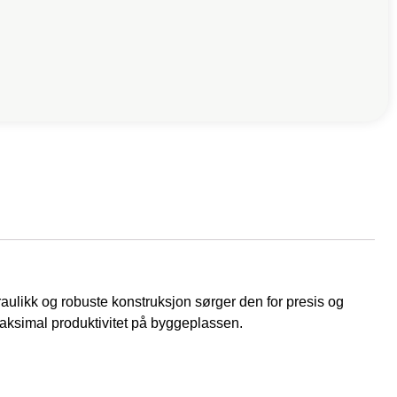
aulikk og robuste konstruksjon sørger den for presis og
 maksimal produktivitet på byggeplassen.