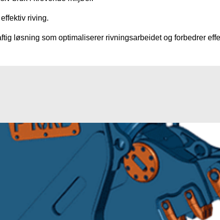
ffektiv riving.
tig løsning som optimaliserer rivningsarbeidet og forbedrer eff