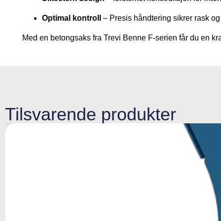
Optimal kontroll
– Presis håndtering sikrer rask og e
Med en betongsaks fra Trevi Benne F-serien får du en kraf
Tilsvarende produkter