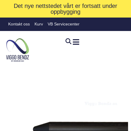
Det nye nettstedet vårt er fortsatt under
oppbygging
Kontakt oss
Kurv
VB Servicecenter