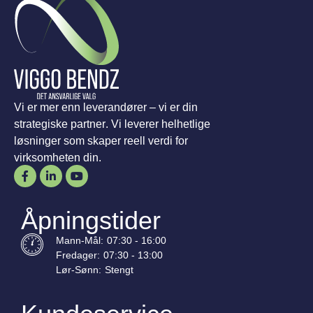
Vi er mer enn leverandører – vi er din
strategiske partner. Vi leverer helhetlige
løsninger som skaper reell verdi for
virksomheten din.
Åpningstider
Mann-
Mål
:
07:30 - 16:00
Fredager:
07:30 - 13:00
Lør-
Sønn
:
Stengt