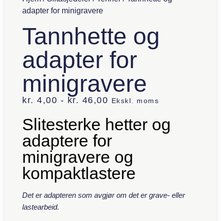
adapter for minigravere
Tannhette og
adapter for
minigravere
kr.
4,00
-
kr.
46,00
Ekskl. moms
Slitesterke hetter og
adaptere for
minigravere og
kompaktlastere
Det er adapteren som avgjør om det er grave- eller
lastearbeid.