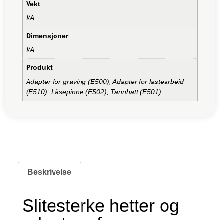
Vekt
I/A
Dimensjoner
I/A
Produkt
Adapter for graving (E500), Adapter for lastearbeid
(E510), Låsepinne (E502), Tannhatt (E501)
Beskrivelse
Slitesterke hetter og