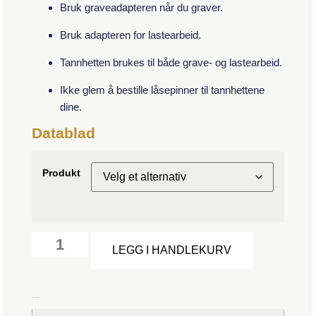
Bruk graveadapteren når du graver.
Bruk adapteren for lastearbeid.
Tannhetten brukes til både grave- og lastearbeid.
Ikke glem å bestille låsepinner til tannhettene
dine.
Datablad
Produkt
Alternative:
LEGG I HANDLEKURV
Tilleggsinformasjon