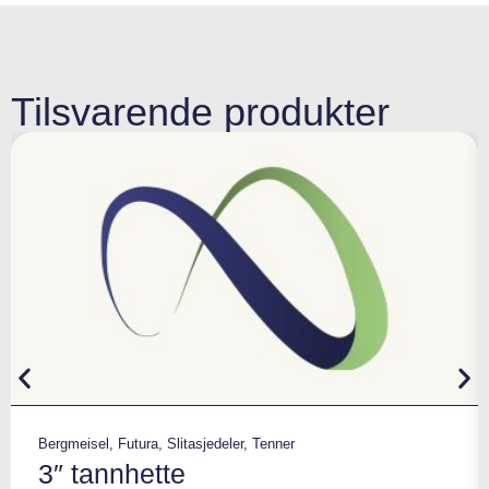
Tilsvarende produkter
Bergmeisel
,
Futura
,
Slitasjedeler
,
Tenner
3″ tannhette