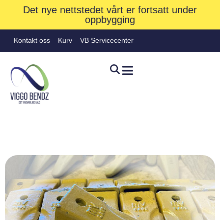
Det nye nettstedet vårt er fortsatt under
oppbygging
Kontakt oss
Kurv
VB Servicecenter