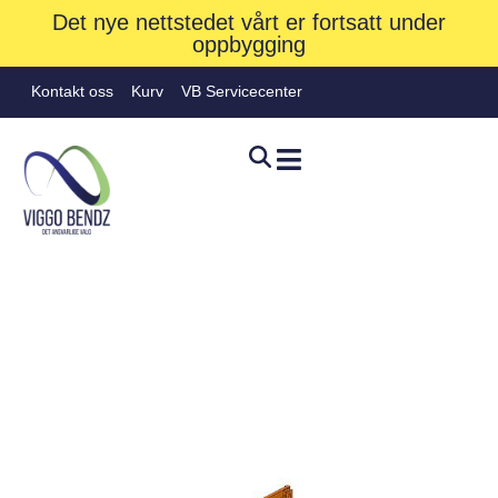
Det nye nettstedet vårt er fortsatt under
oppbygging
Kontakt oss
Kurv
VB Servicecenter