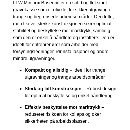
LTW Minibox Baseunit er en solid og fleksibel
gravekasse som er utviklet for sikker utgraving i
trange og begrensede arbeidsområder. Den lette,
men likevel sterke konstruksjonen sikrer optimal
stabilitet og beskyttelse mot marktrykk, samtidig
som den er enkel å håndtere og installere. Den er
ideell for entreprenører som arbeider med
forsyningsledninger, rørinstallasjoner og andre
mindre utgravninger.
Kompakt og allsidig
– ideell for trange
utgravninger og trange arbeidsområder.
Sterk og lett konstruksjon
– Robust design
for optimal beskyttelse og enkel håndtering.
Effektiv beskyttelse mot marktrykk
–
reduserer risikoen for kollaps og øker
sikkerheten på arbeidsplassen.