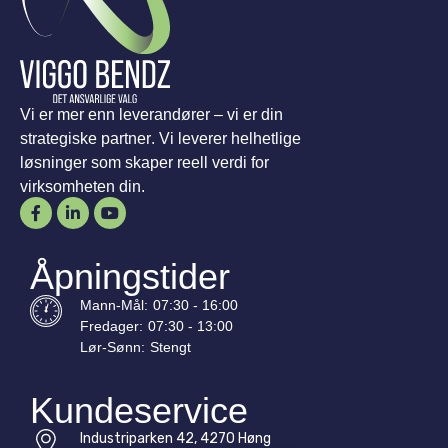
Vi er mer enn leverandører – vi er din
strategiske partner. Vi leverer helhetlige
løsninger som skaper reell verdi for
virksomheten din.
Åpningstider
Mann-
Mål
:
07:30 - 16:00
Fredager:
07:30 - 13:00
Lør-
Sønn
:
Stengt
Kundeservice
Industriparken 42, 4270 Høng