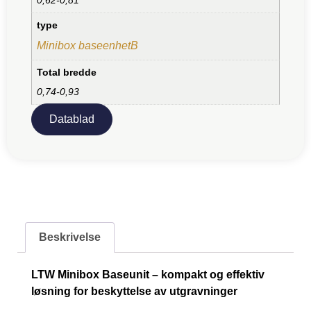
type
Minibox baseenhetB
Total bredde
0,74-0,93
Datablad
Beskrivelse
LTW Minibox Baseunit – kompakt og effektiv
løsning for beskyttelse av utgravninger