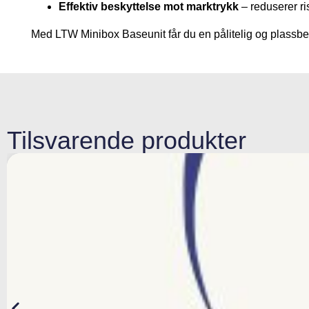
Effektiv beskyttelse mot marktrykk
– reduserer ri
Med LTW Minibox Baseunit får du en pålitelig og plassbes
Tilsvarende produkter