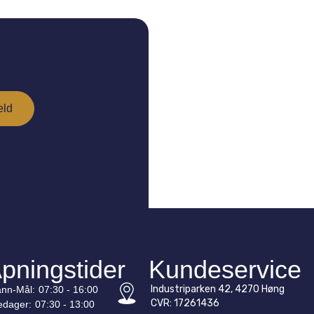
pningstider
Kundeservice
Industriparken 42, 4270 Høng
nn-
Mål
:
07:30 - 16:00
CVR: 17261436
edager:
07:30 - 13:00