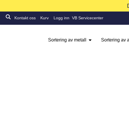
Kontakt oss
Kurv
Logg inn
VB Servicecenter
Sortering av metall
Sortering av a