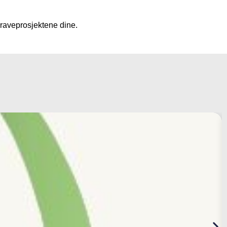
graveprosjektene dine.