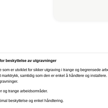
for beskyttelse av utgravninger
som er utviklet for sikker utgraving i trange og begrensede arb
ot marktrykk, samtidig som den er enkel å håndtere og installere
gravninger.
ger og trange arbeidsområder.
imal beskyttelse og enkel håndtering.