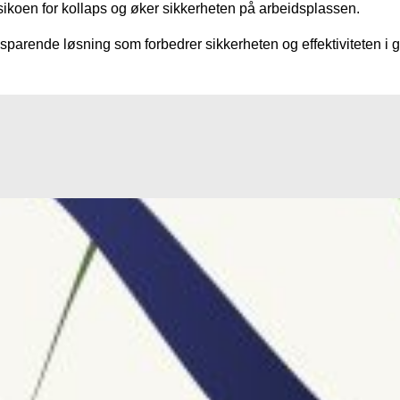
sikoen for kollaps og øker sikkerheten på arbeidsplassen.
parende løsning som forbedrer sikkerheten og effektiviteten i 