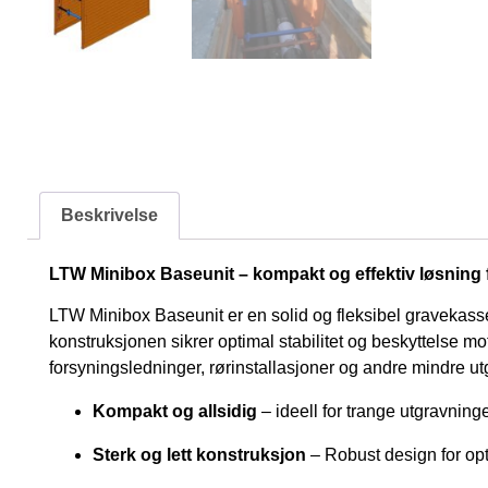
Beskrivelse
LTW Minibox Baseunit – kompakt og effektiv løsning 
LTW Minibox Baseunit er en solid og fleksibel gravekasse 
konstruksjonen sikrer optimal stabilitet og beskyttelse m
forsyningsledninger, rørinstallasjoner og andre mindre ut
Kompakt og allsidig
– ideell for trange utgravnin
Sterk og lett konstruksjon
– Robust design for opt