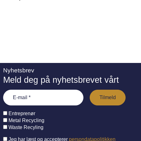
Nyhetsbrev
Meld deg på nyhetsbrevet vårt
Entreprenør
Metal Recycling
Waste Recyling
Jeg har læst og accepterer
persondatapolitikken