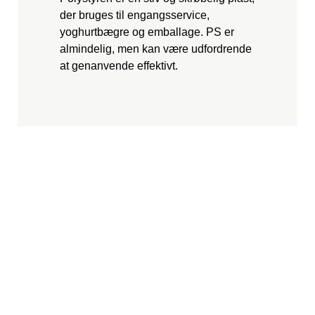
der bruges til engangsservice,
yoghurtbægre og emballage. PS er
almindelig, men kan være udfordrende
at genanvende effektivt.