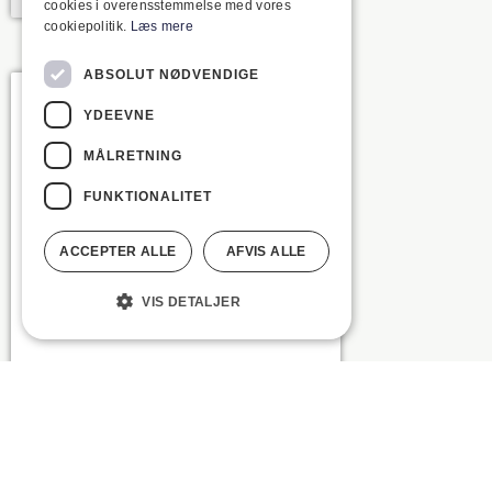
cookies i overensstemmelse med vores
cookiepolitik.
Læs mere
ABSOLUT NØDVENDIGE
YDEEVNE
MÅLRETNING
FUNKTIONALITET
ACCEPTER ALLE
AFVIS ALLE
VIS DETALJER
Ofelia Ruders