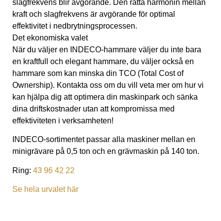
slagfrekvens blir avgörande. Den rätta harmonin mellan
kraft och slagfrekvens är avgörande för optimal
effektivitet i nedbrytningsprocessen.
Det ekonomiska valet
När du väljer en INDECO-hammare väljer du inte bara
en kraftfull och elegant hammare, du väljer också en
hammare som kan minska din TCO (Total Cost of
Ownership). Kontakta oss om du vill veta mer om hur vi
kan hjälpa dig att optimera din maskinpark och sänka
dina driftskostnader utan att kompromissa med
effektiviteten i verksamheten!
INDECO-sortimentet passar alla maskiner mellan en
minigrävare på 0,5 ton och en grävmaskin på 140 ton.
Ring:
43 96 42 22
Se hela urvalet här