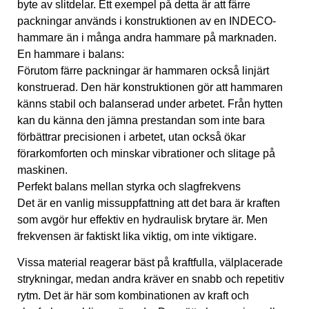
byte av slitdelar. Ett exempel på detta är att färre
packningar används i konstruktionen av en INDECO-
hammare än i många andra hammare på marknaden.
En hammare i balans:
Förutom färre packningar är hammaren också linjärt
konstruerad. Den här konstruktionen gör att hammaren
känns stabil och balanserad under arbetet. Från hytten
kan du känna den jämna prestandan som inte bara
förbättrar precisionen i arbetet, utan också ökar
förarkomforten och minskar vibrationer och slitage på
maskinen.
Perfekt balans mellan styrka och slagfrekvens
Det är en vanlig missuppfattning att det bara är kraften
som avgör hur effektiv en hydraulisk brytare är. Men
frekvensen är faktiskt lika viktig, om inte viktigare.
Vissa material reagerar bäst på kraftfulla, välplacerade
strykningar, medan andra kräver en snabb och repetitiv
rytm. Det är här som kombinationen av kraft och