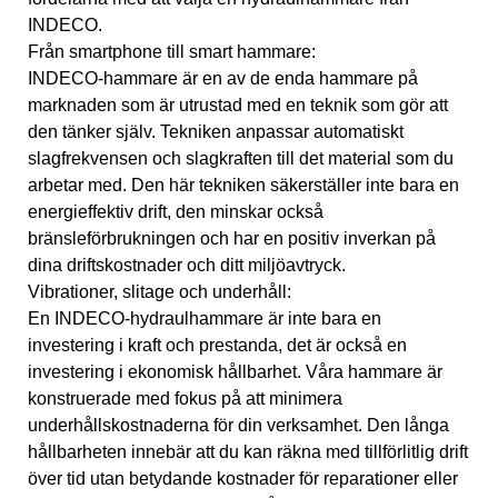
INDECO.
Från smartphone till smart hammare:
INDECO-hammare är en av de enda hammare på
marknaden som är utrustad med en teknik som gör att
den tänker själv. Tekniken anpassar automatiskt
slagfrekvensen och slagkraften till det material som du
arbetar med. Den här tekniken säkerställer inte bara en
energieffektiv drift, den minskar också
bränsleförbrukningen och har en positiv inverkan på
dina driftskostnader och ditt miljöavtryck.
Vibrationer, slitage och underhåll:
En INDECO-hydraulhammare är inte bara en
investering i kraft och prestanda, det är också en
investering i ekonomisk hållbarhet. Våra hammare är
konstruerade med fokus på att minimera
underhållskostnaderna för din verksamhet. Den långa
hållbarheten innebär att du kan räkna med tillförlitlig drift
över tid utan betydande kostnader för reparationer eller