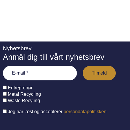
Nyhetsbrev
Anmäl dig till vårt nyhetsbrev
Entreprenør
Metal Recycling
Waste Recyling
Jeg har læst og accepterer
persondatapolitikken