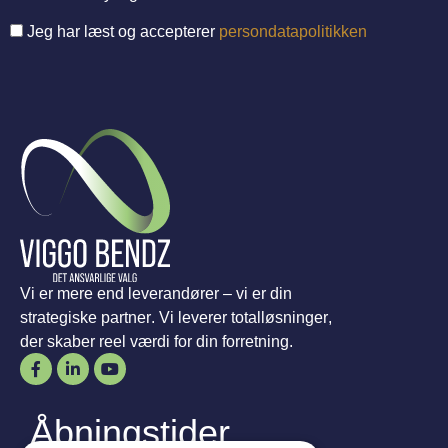
Jeg har læst og accepterer
persondatapolitikken
Vi er mere end leverandører – vi er din
strategiske partner. Vi leverer totalløsninger,
der skaber reel værdi for din forretning.
Åbningstider