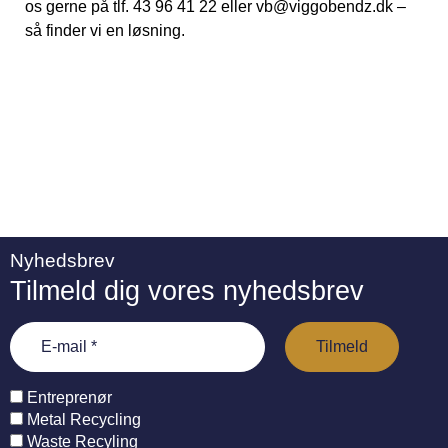
os gerne på tlf. 43 96 41 22 eller vb@viggobendz.dk –
så finder vi en løsning.
Nyhedsbrev
Tilmeld dig vores nyhedsbrev
Entreprenør
Metal Recycling
Waste Recyling