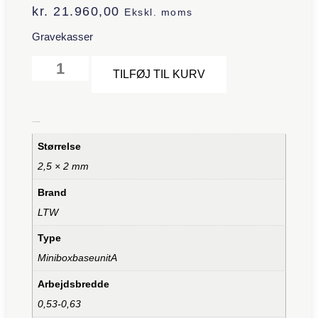
kr.
21.960,00
Ekskl. moms
Gravekasser
Alternative:
TILFØJ TIL KURV
Yderligere information
Størrelse
2,5 × 2 mm
Brand
LTW
Type
MiniboxbaseunitA
Arbejdsbredde
0,53-0,63