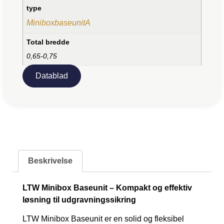
type
MiniboxbaseunitA
Total bredde
0,65-0,75
Datablad
Beskrivelse
LTW Minibox Baseunit – Kompakt og effektiv
løsning til udgravningssikring
LTW Minibox Baseunit er en solid og fleksibel