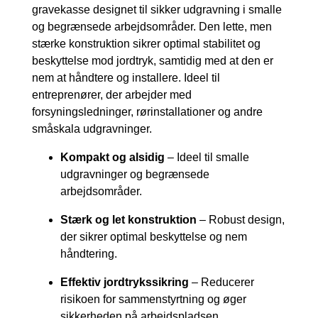
gravekasse designet til sikker udgravning i smalle
og begrænsede arbejdsområder. Den lette, men
stærke konstruktion sikrer optimal stabilitet og
beskyttelse mod jordtryk, samtidig med at den er
nem at håndtere og installere. Ideel til
entreprenører, der arbejder med
forsyningsledninger, rørinstallationer og andre
småskala udgravninger.
Kompakt og alsidig
– Ideel til smalle
udgravninger og begrænsede
arbejdsområder.
Stærk og let konstruktion
– Robust design,
der sikrer optimal beskyttelse og nem
håndtering.
Effektiv jordtrykssikring
– Reducerer
risikoen for sammenstyrtning og øger
sikkerheden på arbejdspladsen.