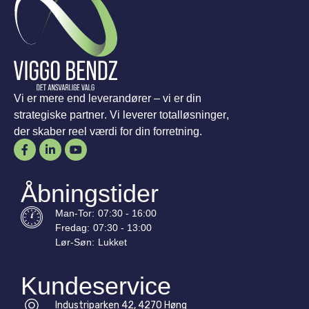
Vi er mere end leverandører – vi er din
strategiske partner. Vi leverer totalløsninger,
der skaber reel værdi for din forretning.
Åbningstider
Man-
Tor
:
07:30 - 16:00
Fredag:
07:30 - 13:00
Lør-
Søn
:
Lukket
Kundeservice
Industriparken 42, 4270 Høng