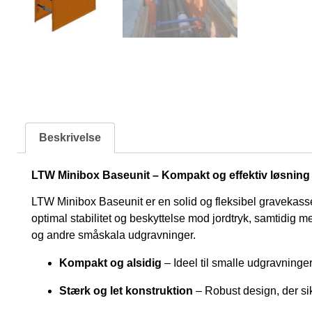
Beskrivelse
LTW Minibox Baseunit – Kompakt og effektiv løsning 
LTW Minibox Baseunit er en solid og fleksibel gravekasse
optimal stabilitet og beskyttelse mod jordtryk, samtidig me
og andre småskala udgravninger.
Kompakt og alsidig
– Ideel til smalle udgravning
Stærk og let konstruktion
– Robust design, der si