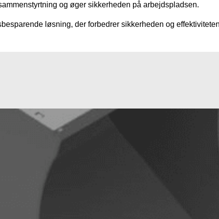
 sammenstyrtning og øger sikkerheden på arbejdspladsen.
besparende løsning, der forbedrer sikkerheden og effektiviteten