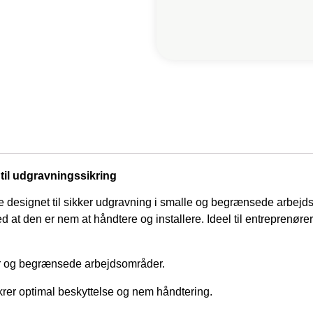
til udgravningssikring
 designet til sikker udgravning i smalle og begrænsede arbejds
d at den er nem at håndtere og installere. Ideel til entreprenøre
er og begrænsede arbejdsområder.
krer optimal beskyttelse og nem håndtering.