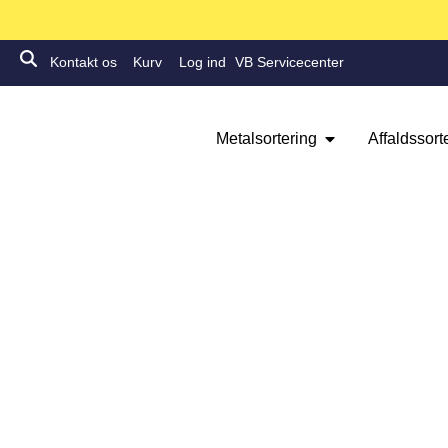
Kontakt os
Kurv
Log ind
VB Servicecenter
Metalsortering
Affaldssort