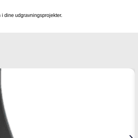
 i dine udgravningsprojekter.