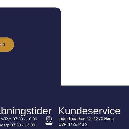
bningstider
Kundeservice
Industriparken 42, 4270 Høng
n-
Tor
:
07:30 - 16:00
CVR: 17261436
edag:
07:30 - 13:00