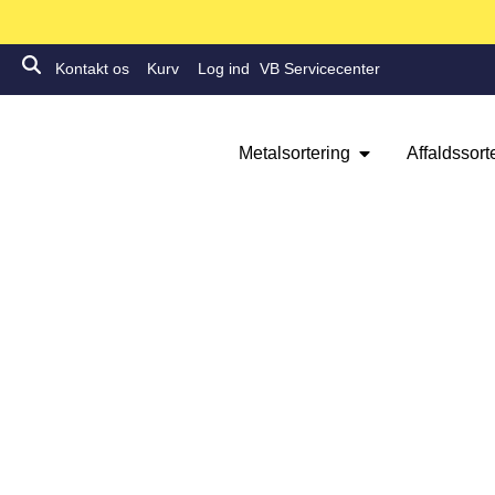
Kontakt os
Kurv
Log ind
VB Servicecenter
Metalsortering
Affaldssort