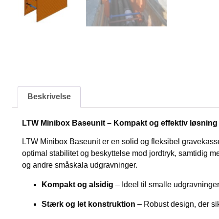
Beskrivelse
LTW Minibox Baseunit – Kompakt og effektiv løsning 
LTW Minibox Baseunit er en solid og fleksibel gravekasse
optimal stabilitet og beskyttelse mod jordtryk, samtidig me
og andre småskala udgravninger.
Kompakt og alsidig
– Ideel til smalle udgravning
Stærk og let konstruktion
– Robust design, der si