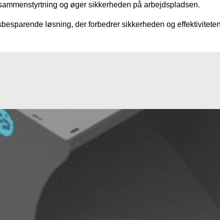
 sammenstyrtning og øger sikkerheden på arbejdspladsen.
besparende løsning, der forbedrer sikkerheden og effektiviteten