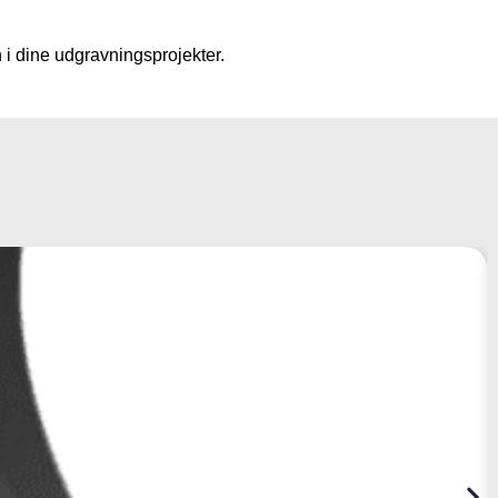
 i dine udgravningsprojekter.