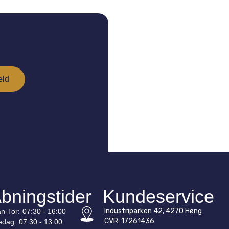
bningstider
Kundeservice
Industriparken 42, 4270 Høng
n-
Tor
:
07:30 - 16:00
CVR: 17261436
edag:
07:30 - 13:00