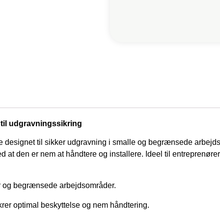
til udgravningssikring
 designet til sikker udgravning i smalle og begrænsede arbejds
d at den er nem at håndtere og installere. Ideel til entreprenøre
er og begrænsede arbejdsområder.
krer optimal beskyttelse og nem håndtering.