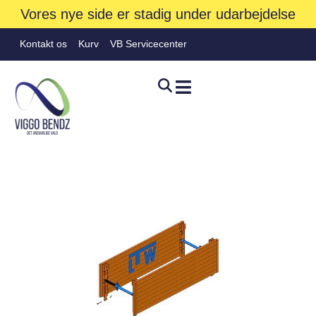
Vores nye side er stadig under udarbejdelse
Kontakt os
Kurv
VB Servicecenter