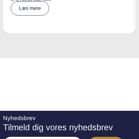
A
Læs mere
lt
e
r
n
a
ti
v
e
:
Nyhedsbrev
Tilmeld dig vores nyhedsbrev