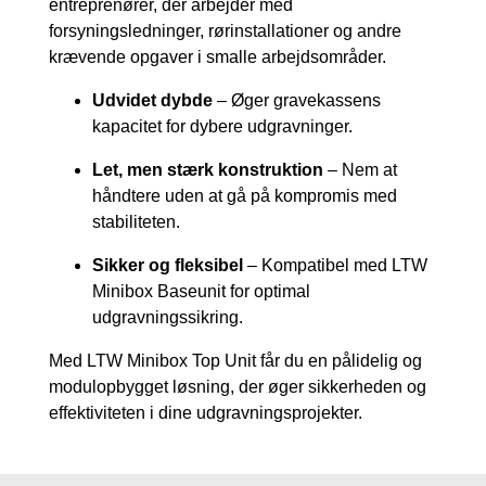
entreprenører, der arbejder med
forsyningsledninger, rørinstallationer og andre
krævende opgaver i smalle arbejdsområder.
Udvidet dybde
– Øger gravekassens
kapacitet for dybere udgravninger.
Let, men stærk konstruktion
– Nem at
håndtere uden at gå på kompromis med
stabiliteten.
Sikker og fleksibel
– Kompatibel med LTW
Minibox Baseunit for optimal
udgravningssikring.
Med LTW Minibox Top Unit får du en pålidelig og
modulopbygget løsning, der øger sikkerheden og
effektiviteten i dine udgravningsprojekter.