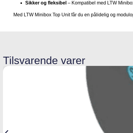
Sikker og fleksibel
– Kompatibel med LTW Minibox 
Med LTW Minibox Top Unit får du en pålidelig og modulopb
Tilsvarende varer