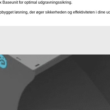
Baseunit for optimal udgravningssikring.
ygget løsning, der øger sikkerheden og effektiviteten i dine u