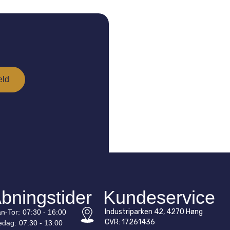
bningstider
Kundeservice
Industriparken 42, 4270 Høng
n-
Tor
:
07:30 - 16:00
CVR: 17261436
edag:
07:30 - 13:00