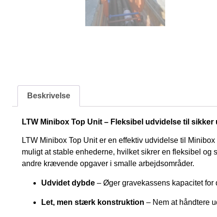
Beskrivelse
LTW Minibox Top Unit – Fleksibel udvidelse til sikke
LTW Minibox Top Unit er en effektiv udvidelse til Minibox 
muligt at stable enhederne, hvilket sikrer en fleksibel og 
andre krævende opgaver i smalle arbejdsområder.
Udvidet dybde
– Øger gravekassens kapacitet for 
Let, men stærk konstruktion
– Nem at håndtere ud