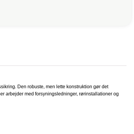
ssikring. Den robuste, men lette konstruktion gør det
 der arbejder med forsyningsledninger, rørinstallationer og