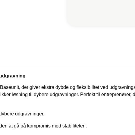
r udgravning
Baseunit, der giver ekstra dybde og fleksibilitet ved udgravning
sikker løsning til dybere udgravninger. Perfekt til entreprenører,
dybere udgravninger.
en at gå på kompromis med stabiliteten.