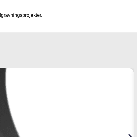
dgravningsprojekter.