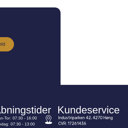
bningstider
Kundeservice
Industriparken 42, 4270 Høng
n-
Tor
:
07:30 - 16:00
CVR: 17261436
edag:
07:30 - 13:00