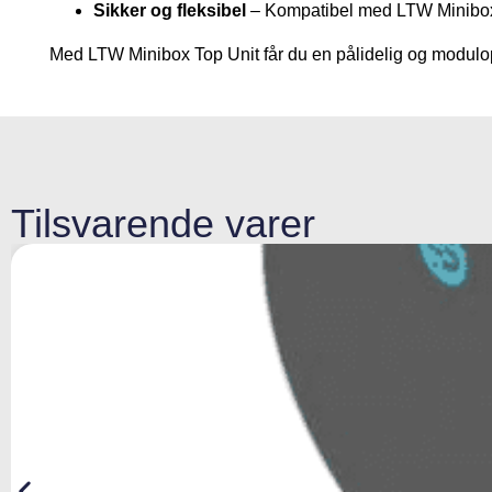
Sikker og fleksibel
– Kompatibel med LTW Minibox 
Med LTW Minibox Top Unit får du en pålidelig og modulopb
Tilsvarende varer