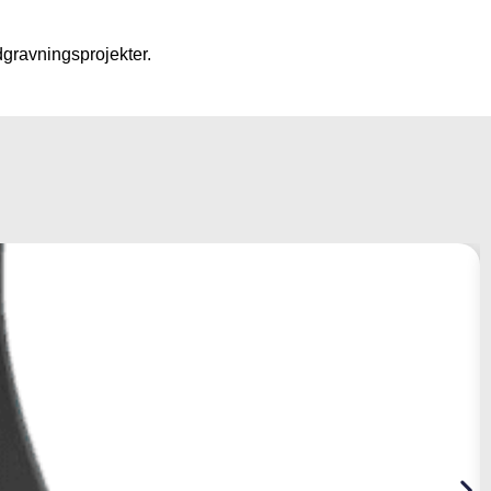
dgravningsprojekter.