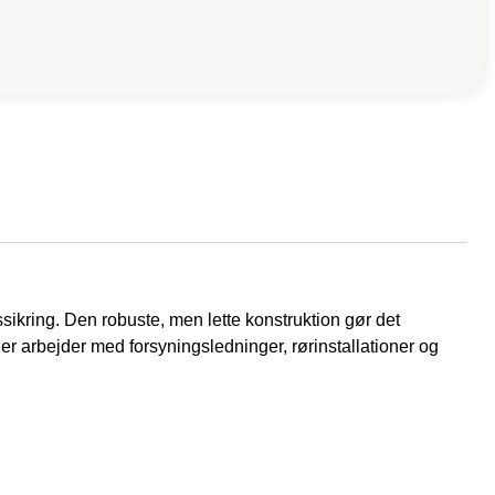
ssikring. Den robuste, men lette konstruktion gør det
 der arbejder med forsyningsledninger, rørinstallationer og