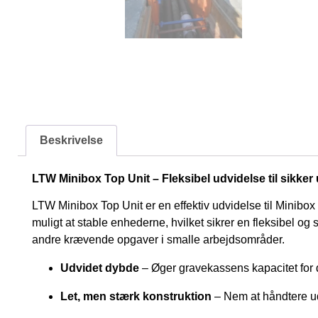
Beskrivelse
LTW Minibox Top Unit – Fleksibel udvidelse til sikke
LTW Minibox Top Unit er en effektiv udvidelse til Minibox 
muligt at stable enhederne, hvilket sikrer en fleksibel og 
andre krævende opgaver i smalle arbejdsområder.
Udvidet dybde
– Øger gravekassens kapacitet for 
Let, men stærk konstruktion
– Nem at håndtere ud