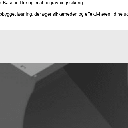
Baseunit for optimal udgravningssikring.
ygget løsning, der øger sikkerheden og effektiviteten i dine u