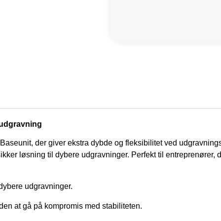
r udgravning
Baseunit, der giver ekstra dybde og fleksibilitet ved udgravning
sikker løsning til dybere udgravninger. Perfekt til entreprenører,
dybere udgravninger.
en at gå på kompromis med stabiliteten.