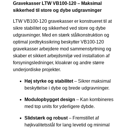
Gravekasser LTW VB100-120 – Maksimal
sikkerhed til store og dybe udgravninger
LTW VB100-120 gravekasser er konstrueret til at
sikre stabilitet og sikkerhed ved store og dybe
udgravninger. Med en stærk stålkonstruktion og
optimal jordtrykssikring beskytter VB100-120
gravekasser arbejdere mod sammenstyrtning og
skaber et sikkert arbejdsmiljø ved installation af
forsyningsledninger, kloakrør og andre større
underjordiske projekter.
Høj styrke og stabilitet
– Sikrer maksimal
beskyttelse i dybe og brede udgravninger.
Modulopbygget design
– Kan kombineres
med top units for yderligere dybde.
Slidstærk og robust
– Fremstillet af
højkvalitetsstål for lang levetid og minimal