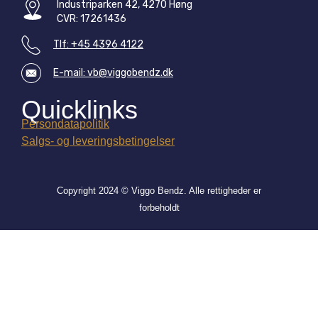
Industriparken 42, 4270 Høng
CVR: 17261436
Tlf: +45 4396 4122
E-mail: vb@viggobendz.dk
Quicklinks
Persondatapolitik
Salgs- og leveringsbetingelser
Copyright 2024 © Viggo Bendz. Alle rettigheder er
forbeholdt