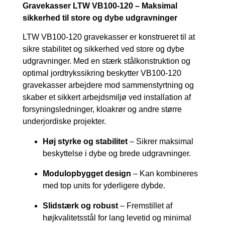
Gravekasser LTW VB100-120 – Maksimal
sikkerhed til store og dybe udgravninger
LTW VB100-120 gravekasser er konstrueret til at
sikre stabilitet og sikkerhed ved store og dybe
udgravninger. Med en stærk stålkonstruktion og
optimal jordtrykssikring beskytter VB100-120
gravekasser arbejdere mod sammenstyrtning og
skaber et sikkert arbejdsmiljø ved installation af
forsyningsledninger, kloakrør og andre større
underjordiske projekter.
Høj styrke og stabilitet
– Sikrer maksimal
beskyttelse i dybe og brede udgravninger.
Modulopbygget design
– Kan kombineres
med top units for yderligere dybde.
Slidstærk og robust
– Fremstillet af
højkvalitetsstål for lang levetid og minimal