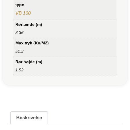
type
VB 100
Rørlænde (m)
3.36
Max tryk (Kn/M2)
51.3
Rør højde (m)
1.52
Beskrivelse