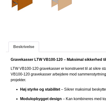
Beskrivelse
Gravekasser LTW VB100-120 – Maksimal sikkerhed til
LTW VB100-120 gravekasser er konstrueret til at sikre sta
VB100-120 gravekasser arbejdere mod sammenstyrtning og s
projekter.
Høj styrke og stabilitet
– Sikrer maksimal beskytte
Modulopbygget design
– Kan kombineres med top 