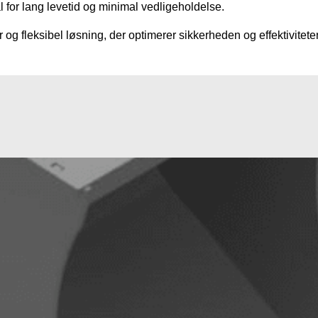
ål for lang levetid og minimal vedligeholdelse.
g fleksibel løsning, der optimerer sikkerheden og effektivitet