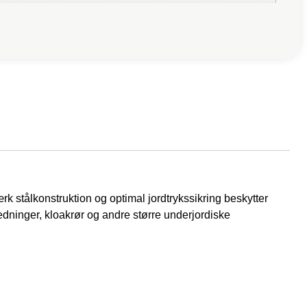
k stålkonstruktion og optimal jordtrykssikring beskytter
dninger, kloakrør og andre større underjordiske