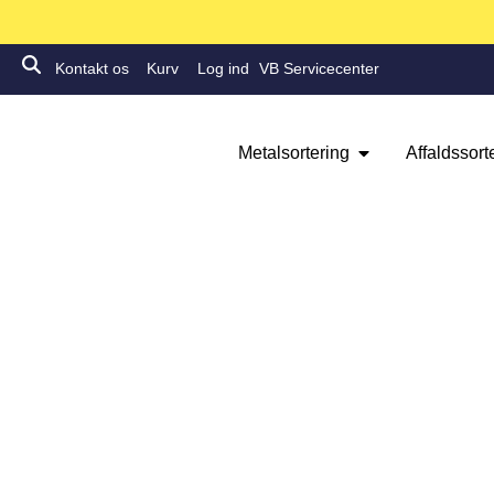
Kontakt os
Kurv
Log ind
VB Servicecenter
Metalsortering
Affaldssort