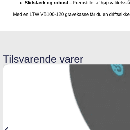
Slidstærk og robust
– Fremstillet af højkvalitetsst
Med en LTW VB100-120 gravekasse får du en driftssikker o
Tilsvarende varer