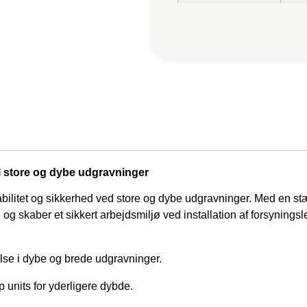
 store og dybe udgravninger
bilitet og sikkerhed ved store og dybe udgravninger. Med en stær
kaber et sikkert arbejdsmiljø ved installation af forsyningsle
lse i dybe og brede udgravninger.
units for yderligere dybde.