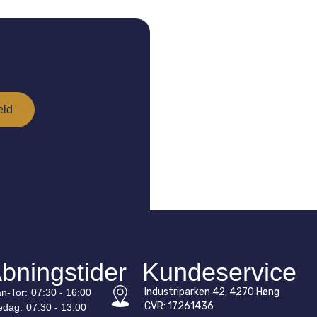
bningstider
Kundeservice
Industriparken 42, 4270 Høng
n-
Tor
:
07:30 - 16:00
CVR: 17261436
edag:
07:30 - 13:00