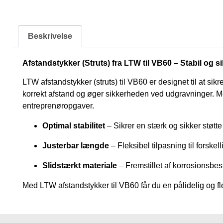
Beskrivelse
Afstandstykker (Struts) fra LTW til VB60 – Stabil og 
LTW afstandstykker (struts) til VB60 er designet til at si
korrekt afstand og øger sikkerheden ved udgravninger. Med 
entreprenøropgaver.
Optimal stabilitet
– Sikrer en stærk og sikker støtte
Justerbar længde
– Fleksibel tilpasning til forsk
Slidstærkt materiale
– Fremstillet af korrosionsbes
Med LTW afstandstykker til VB60 får du en pålidelig og fl