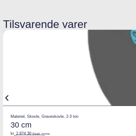
Tilsvarende varer
Materiel
,
Skovle
,
Graveskovle
,
2-3 ton
30 cm
kr.
2.874,30
Ekskl. moms