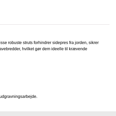
se robuste struts forhindrer sidepres fra jorden, sikrer
ravebredder, hvilket gør dem ideelle til krævende
d udgravningsarbejde.