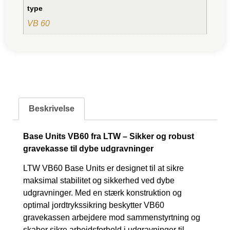
type
VB 60
Beskrivelse
Base Units VB60 fra LTW – Sikker og robust
gravekasse til dybe udgravninger
LTW VB60 Base Units er designet til at sikre
maksimal stabilitet og sikkerhed ved dybe
udgravninger. Med en stærk konstruktion og
optimal jordtrykssikring beskytter VB60
gravekassen arbejdere mod sammenstyrtning og
skaber sikre arbejdsforhold i udgravninger til