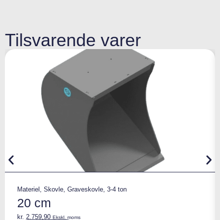
Tilsvarende varer
Materiel
,
Skovle
,
Graveskovle
,
3-4 ton
20 cm
kr.
2.759,90
Ekskl. moms