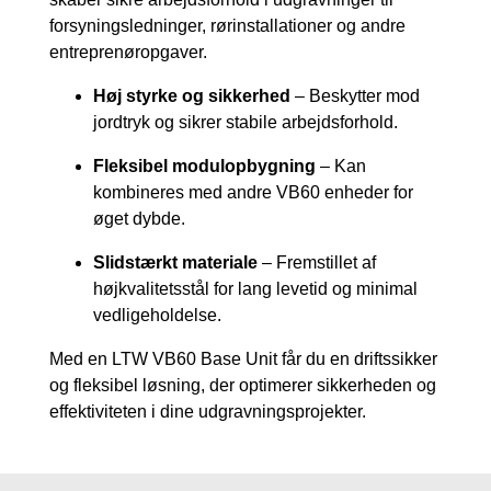
forsyningsledninger, rørinstallationer og andre
entreprenøropgaver.
Høj styrke og sikkerhed
– Beskytter mod
jordtryk og sikrer stabile arbejdsforhold.
Fleksibel modulopbygning
– Kan
kombineres med andre VB60 enheder for
øget dybde.
Slidstærkt materiale
– Fremstillet af
højkvalitetsstål for lang levetid og minimal
vedligeholdelse.
Med en LTW VB60 Base Unit får du en driftssikker
og fleksibel løsning, der optimerer sikkerheden og
effektiviteten i dine udgravningsprojekter.