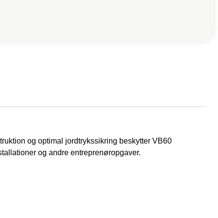
ruktion og optimal jordtrykssikring beskytter VB60
stallationer og andre entreprenøropgaver.