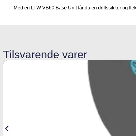
Med en LTW VB60 Base Unit får du en driftssikker og fleks
Tilsvarende varer