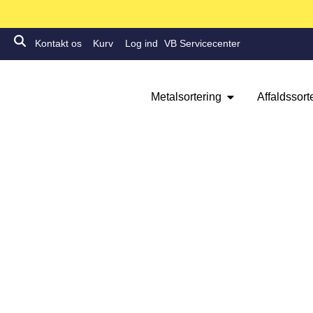
Kontakt os
Kurv
Log ind
VB Servicecenter
Metalsortering
Affaldssort