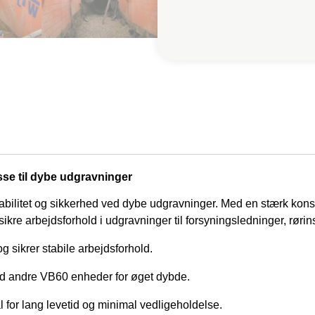
se til dybe udgravninger
abilitet og sikkerhed ved dybe udgravninger. Med en stærk konst
e arbejdsforhold i udgravninger til forsyningsledninger, rørin
g sikrer stabile arbejdsforhold.
 andre VB60 enheder for øget dybde.
ål for lang levetid og minimal vedligeholdelse.