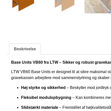
Beskrivelse
Base Units VB60 fra LTW – Sikker og robust gravekas
LTW VB60 Base Units er designet til at sikre maksimal st
gravekassen arbejdere mod sammenstyrtning og skaber sikr
Høj styrke og sikkerhed
– Beskytter mod jordtryk o
Fleksibel modulopbygning
– Kan kombineres med
Slidstærkt materiale
– Fremstillet af højkvalitetsst