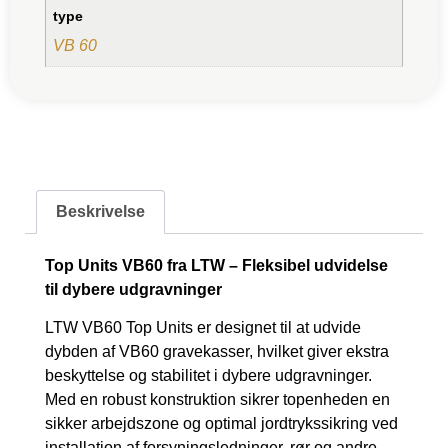
type
VB 60
Beskrivelse
Top Units VB60 fra LTW – Fleksibel udvidelse
til dybere udgravninger
LTW VB60 Top Units er designet til at udvide
dybden af VB60 gravekasser, hvilket giver ekstra
beskyttelse og stabilitet i dybere udgravninger.
Med en robust konstruktion sikrer topenheden en
sikker arbejdszone og optimal jordtrykssikring ved
installation af forsyningsledninger, rør og andre