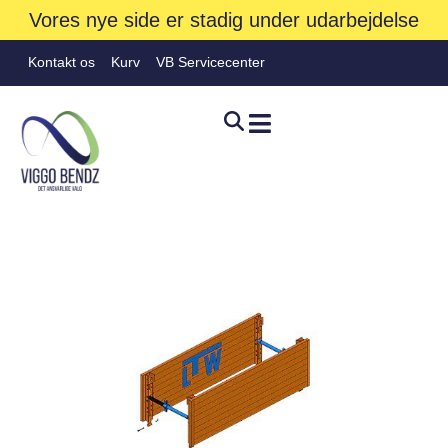
Vores nye side er stadig under udarbejdelse
Kontakt os
Kurv
VB Servicecenter