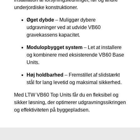
underjordiske konstruktioner.
Øget dybde
– Muliggør dybere
udgravninger ved at udvide VB60
gravekassens kapacitet.
Modulopbygget system
– Let at installere
og kombinere med eksisterende VB60 Base
Units.
Høj holdbarhed
– Fremstillet af slidstærkt
stål for lang levetid og maksimal sikkerhed.
Med LTW VB60 Top Units får du en fleksibel og
sikker løsning, der optimerer udgravningssikringen
og effektiviteten på byggepladsen.