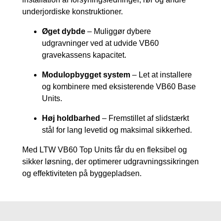
underjordiske konstruktioner.
Øget dybde
– Muliggør dybere
udgravninger ved at udvide VB60
gravekassens kapacitet.
Modulopbygget system
– Let at installere
og kombinere med eksisterende VB60 Base
Units.
Høj holdbarhed
– Fremstillet af slidstærkt
stål for lang levetid og maksimal sikkerhed.
Med LTW VB60 Top Units får du en fleksibel og
sikker løsning, der optimerer udgravningssikringen
og effektiviteten på byggepladsen.