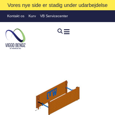
Vores nye side er stadig under udarbejdelse
Kontakt os
Kurv
VB Servicecenter