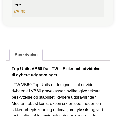
type
VB 60
Beskrivelse
Top Units VB60 fra LTW – Fleksibel udvidelse
til dybere udgravninger
LTW VB60 Top Units er designet til at udvide
dybden af VB60 gravekasser, hvilket giver ekstra
beskyttelse og stabilitet i dybere udgravninger.
Med en robust konstruktion sikrer topenheden en
sikker arbejdszone og optimal jordtrykssikring ved
installation af forsyningsledninger, rør og andre