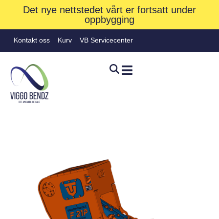
Det nye nettstedet vårt er fortsatt under
oppbygging
Kontakt oss
Kurv
VB Servicecenter