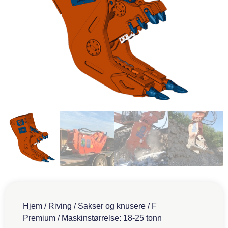
Hjem
/
Riving
/
Sakser og knusere
/
F
Premium
/ Maskinstørrelse: 18-25 tonn