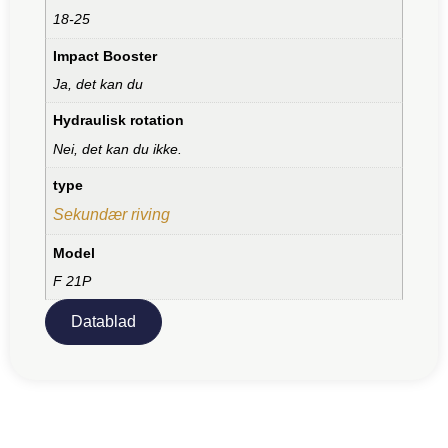
18-25
Impact Booster
Ja, det kan du
Hydraulisk rotation
Nei, det kan du ikke.
type
Sekundær riving
Model
F 21P
Datablad