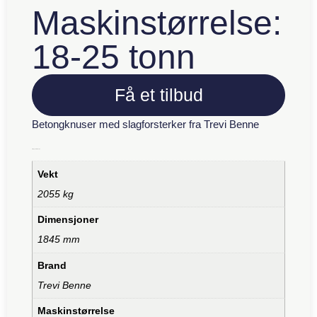
Maskinstørrelse:
18-25 tonn
Få et tilbud
Betongknuser med slagforsterker fra Trevi Benne
Tilleggsinformasjon
Vekt
2055 kg
Dimensjoner
1845 mm
Brand
Trevi Benne
Maskinstørrelse