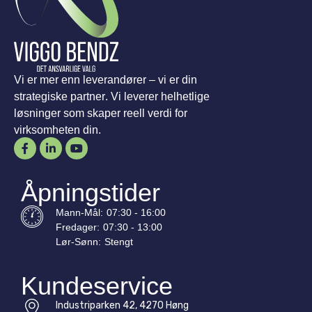
Vi er mer enn leverandører – vi er din
strategiske partner. Vi leverer helhetlige
løsninger som skaper reell verdi for
virksomheten din.
Åpningstider
Mann-
Mål
:
07:30 - 16:00
Fredager:
07:30 - 13:00
Lør-
Sønn
:
Stengt
Kundeservice
Industriparken 42, 4270 Høng