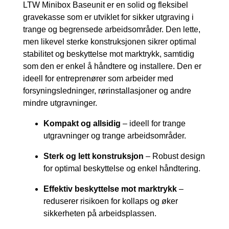
LTW Minibox Baseunit er en solid og fleksibel
gravekasse som er utviklet for sikker utgraving i
trange og begrensede arbeidsområder. Den lette,
men likevel sterke konstruksjonen sikrer optimal
stabilitet og beskyttelse mot marktrykk, samtidig
som den er enkel å håndtere og installere. Den er
ideell for entreprenører som arbeider med
forsyningsledninger, rørinstallasjoner og andre
mindre utgravninger.
Kompakt og allsidig
– ideell for trange
utgravninger og trange arbeidsområder.
Sterk og lett konstruksjon
– Robust design
for optimal beskyttelse og enkel håndtering.
Effektiv beskyttelse mot marktrykk
–
reduserer risikoen for kollaps og øker
sikkerheten på arbeidsplassen.