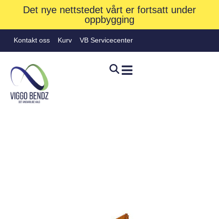
Det nye nettstedet vårt er fortsatt under
oppbygging
Kontakt oss
Kurv
VB Servicecenter