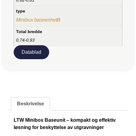
type
Minibox baseenhetB
Total bredde
0,74-0,93
Datablad
Beskrivelse
LTW Minibox Baseunit – kompakt og effektiv
løsning for beskyttelse av utgravninger