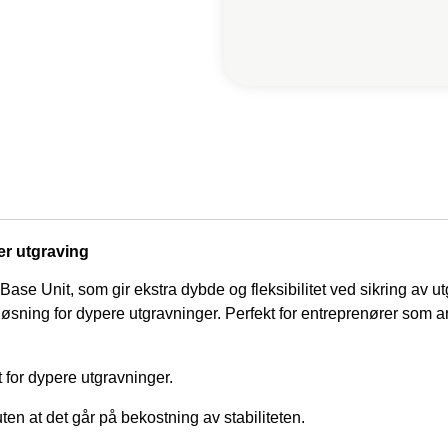
er utgraving
Base Unit, som gir ekstra dybde og fleksibilitet ved sikring av u
løsning for dypere utgravninger. Perfekt for entreprenører som a
for dypere utgravninger.
en at det går på bekostning av stabiliteten.