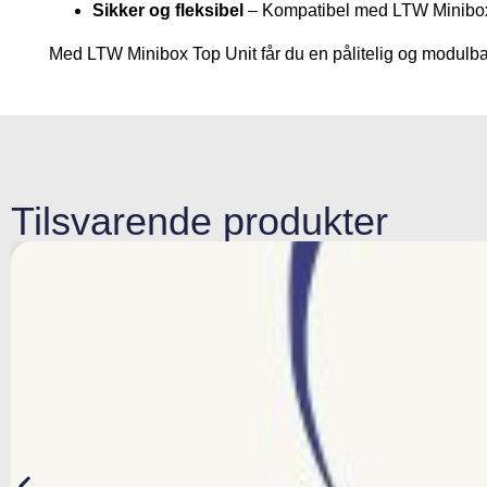
Sikker og fleksibel
– Kompatibel med LTW Minibox B
Med LTW Minibox Top Unit får du en pålitelig og modulbas
Tilsvarende produkter