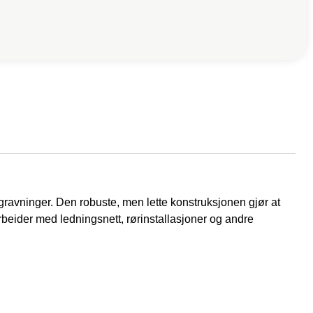
tgravninger. Den robuste, men lette konstruksjonen gjør at
rbeider med ledningsnett, rørinstallasjoner og andre