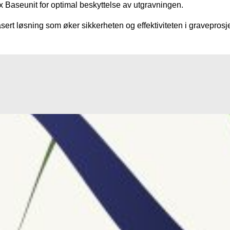
aseunit for optimal beskyttelse av utgravningen.
ert løsning som øker sikkerheten og effektiviteten i graveprosj