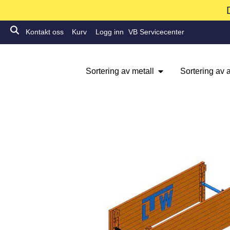
Kontakt oss
Kurv
Logg inn
VB Servicecenter
Sortering av metall
Sortering av a