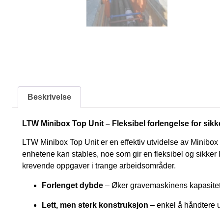
Beskrivelse
LTW Minibox Top Unit – Fleksibel forlengelse for sikk
LTW Minibox Top Unit er en effektiv utvidelse av Minibox 
enhetene kan stables, noe som gir en fleksibel og sikker 
krevende oppgaver i trange arbeidsområder.
Forlenget dybde
– Øker gravemaskinens kapasitet 
Lett, men sterk konstruksjon
– enkel å håndtere ut