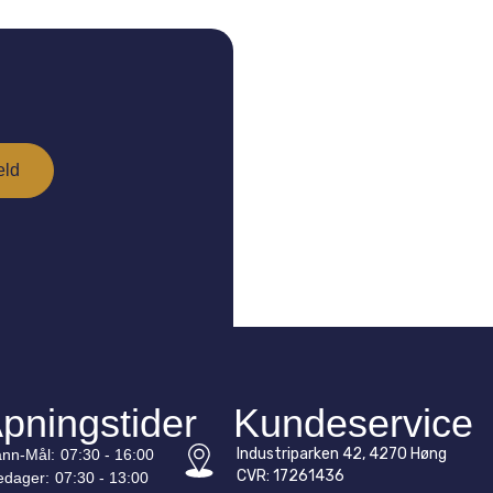
pningstider
Kundeservice
Industriparken 42, 4270 Høng
nn-
Mål
:
07:30 - 16:00
CVR: 17261436
edager:
07:30 - 13:00