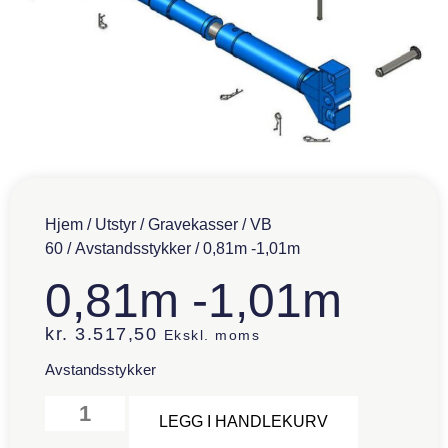
Hjem
/
Utstyr
/
Gravekasser
/
VB
60
/
Avstandsstykker
/ 0,81m -1,01m
0,81m -1,01m
kr.
3.517,50
Ekskl. moms
Avstandsstykker
Alternative:
LEGG I HANDLEKURV