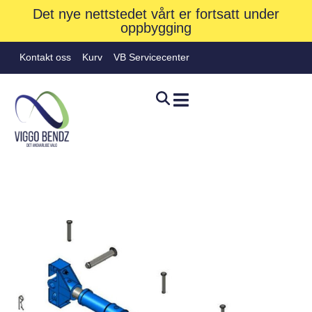
Det nye nettstedet vårt er fortsatt under
oppbygging
Kontakt oss
Kurv
VB Servicecenter