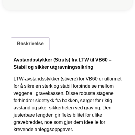
Beskrivelse
Avstandsstykker (Struts) fra LTW til VB60 –
Stabil og sikker utgravningssikring
LTW-avstandsstykker (stivere) for VB60 er utformet
for å sikre en sterk og stabil forbindelse mellom
veggene i gravekassen. Disse robuste stagene
forhindrer sidetrykk fra bakken, sørger for riktig
avstand og øker sikkerheten ved graving. Den
justerbare lengden gir fleksibilitet for ulike
gravebredder, noe som gjør dem ideelle for
krevende anleggsoppgaver.