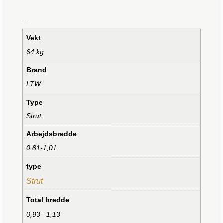
Tilleggsinformasjon
Vekt
64 kg
Brand
LTW
Type
Strut
Arbejdsbredde
0,81-1,01
type
Strut
Total bredde
0,93 –1,13