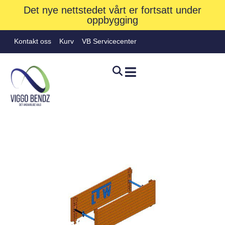
Det nye nettstedet vårt er fortsatt under
oppbygging
Kontakt oss
Kurv
VB Servicecenter