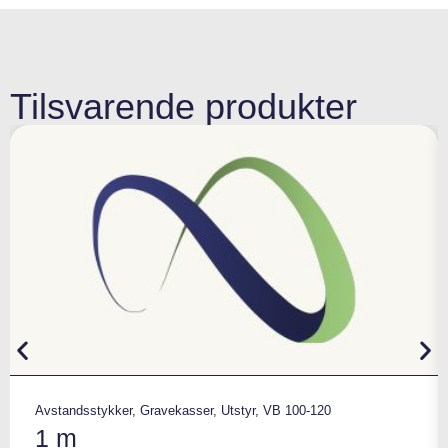
Tilsvarende produkter
Avstandsstykker
,
Gravekasser
,
Utstyr
,
VB 100-120
1 m