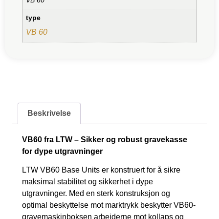
type
VB 60
Beskrivelse
VB60 fra LTW – Sikker og robust gravekasse
for dype utgravninger
LTW VB60 Base Units er konstruert for å sikre
maksimal stabilitet og sikkerhet i dype
utgravninger. Med en sterk konstruksjon og
optimal beskyttelse mot marktrykk beskytter VB60-
gravemaskinboksen arbeiderne mot kollaps og