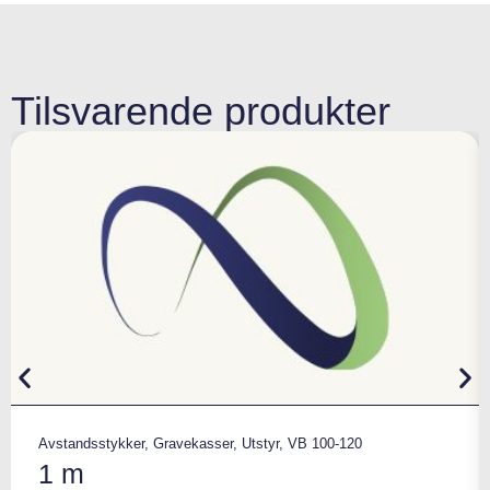
Tilsvarende produkter
Avstandsstykker
,
Gravekasser
,
Utstyr
,
VB 100-120
1 m