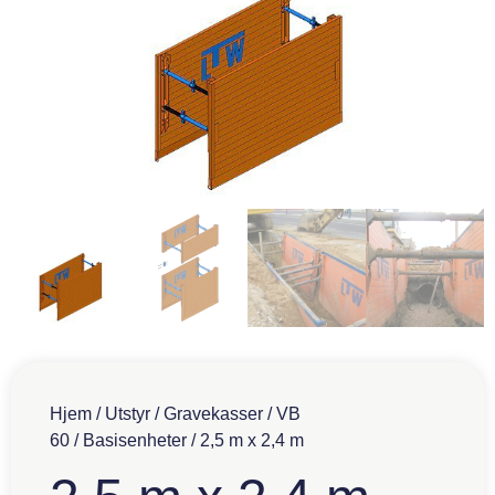
Hjem
/
Utstyr
/
Gravekasser
/
VB
60
/
Basisenheter
/ 2,5 m x 2,4 m