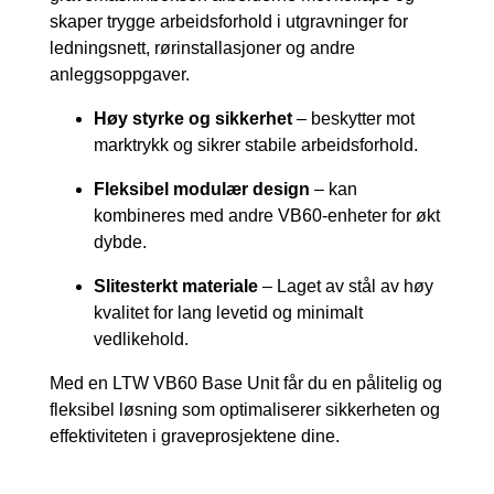
skaper trygge arbeidsforhold i utgravninger for
ledningsnett, rørinstallasjoner og andre
anleggsoppgaver.
Høy styrke og sikkerhet
– beskytter mot
marktrykk og sikrer stabile arbeidsforhold.
Fleksibel modulær design
– kan
kombineres med andre VB60-enheter for økt
dybde.
Slitesterkt materiale
– Laget av stål av høy
kvalitet for lang levetid og minimalt
vedlikehold.
Med en LTW VB60 Base Unit får du en pålitelig og
fleksibel løsning som optimaliserer sikkerheten og
effektiviteten i graveprosjektene dine.