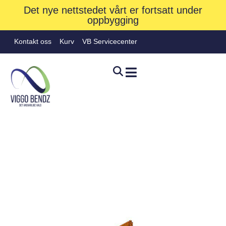
Det nye nettstedet vårt er fortsatt under
oppbygging
Kontakt oss
Kurv
VB Servicecenter