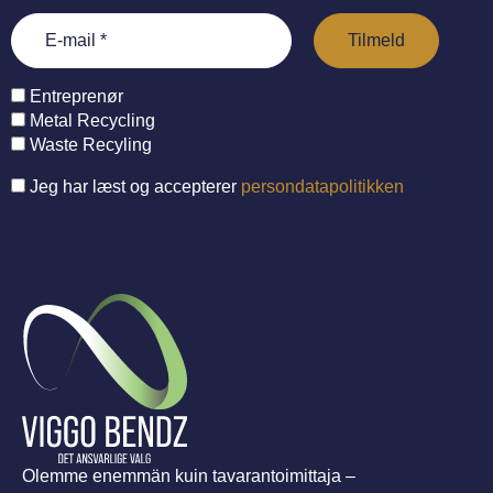
Entreprenør
Metal Recycling
Waste Recyling
Jeg har læst og accepterer
persondatapolitikken
Olemme enemmän kuin tavarantoimittaja –