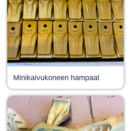
Minikaivukoneen hampaat