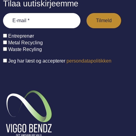
Tilaa uutiskirjeemme
Entreprenør
Metal Recycling
Waste Recyling
Jeg har læst og accepterer
persondatapolitikken