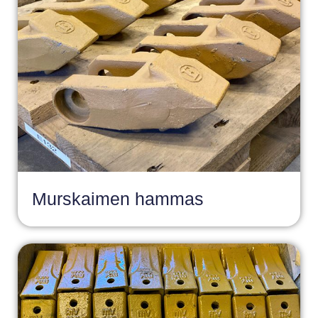
Murskaimen hammas