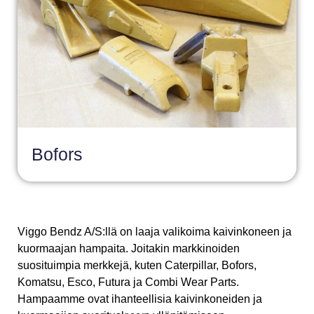
Bofors
Viggo Bendz A/S:llä on laaja valikoima kaivinkoneen ja
kuormaajan hampaita. Joitakin markkinoiden
suosituimpia merkkejä, kuten Caterpillar, Bofors,
Komatsu, Esco, Futura ja Combi Wear Parts.
Hampaamme ovat ihanteellisia kaivinkoneiden ja