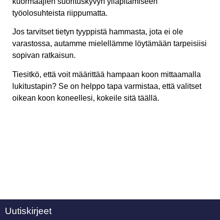
kuormaajien suorituskyvyn ylläpitämiseen
työolosuhteista riippumatta.
Jos tarvitset tietyn tyyppistä hammasta, jota ei ole
varastossa, autamme mielellämme löytämään tarpeisiisi
sopivan ratkaisun.
Tiesitkö, että voit määrittää hampaan koon mittaamalla
lukitustapin? Se on helppo tapa varmistaa, että valitset
oikean koon koneellesi, kokeile sitä täällä.
Uutiskirjeet