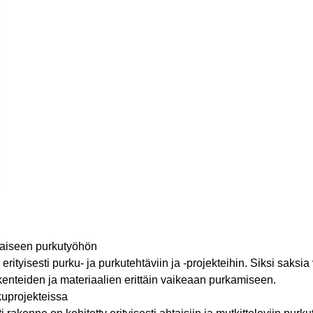
aiseen purkutyöhön
erityisesti purku- ja purkutehtäviin ja -projekteihin. Siksi saksia
n rakenteiden ja materiaalien erittäin vaikeaan purkamiseen.
kuprojekteissa