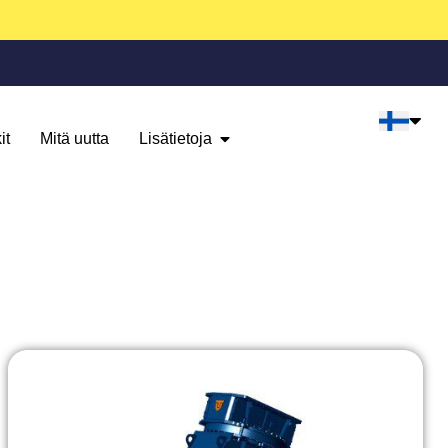
it
Mitä uutta
Lisätietoja