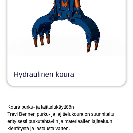
Hydraulinen koura
Koura purku- ja lajittelukäyttöön
Trevi Bennen purku- ja lajittelukoura on suunniteltu
erityisesti purkutehtäviin ja materiaalien lajitteluun
kierrätystä ja lastausta varten.