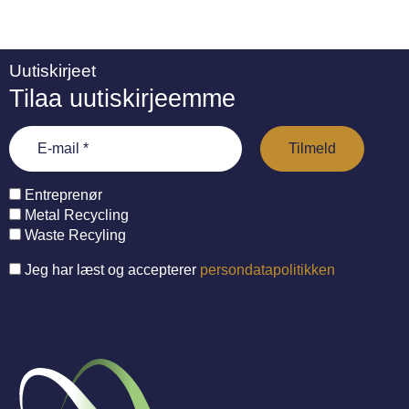
Uutiskirjeet
Tilaa uutiskirjeemme
Entreprenør
Metal Recycling
Waste Recyling
Jeg har læst og accepterer
persondatapolitikken