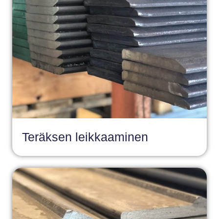
Teräksen leikkaaminen