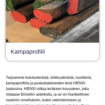
Kampaprofiili
Tarjoamme kulutusterästä, leikkuuterästä, nuoliteriä,
kampaprofiilia ja puskutraktoreiden teriä HB500-
laatuisina. HB500 viittaa teräksen kovuuteen, joka
mitataan Brinellin asteikolla, ja se on ihanteellinen
vaativiin sovelluksiin, kuten rakentamiseen ja