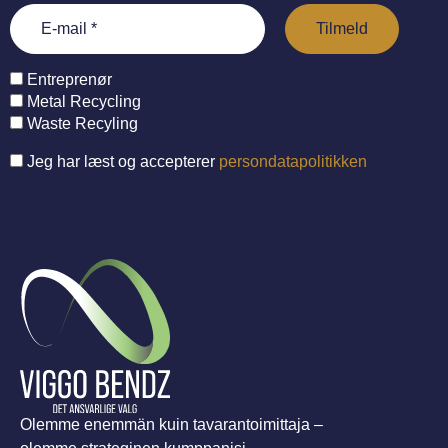
Entreprenør
Metal Recycling
Waste Recyling
Jeg har læst og accepterer
persondatapolitikken
Olemme enemmän kuin tavarantoimittaja –