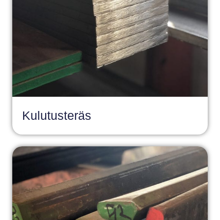
Kulutusteräs