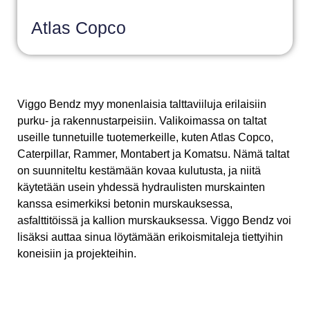
Atlas Copco
Viggo Bendz myy monenlaisia talttaviiluja erilaisiin
purku- ja rakennustarpeisiin. Valikoimassa on taltat
useille tunnetuille tuotemerkeille, kuten Atlas Copco,
Caterpillar, Rammer, Montabert ja Komatsu. Nämä taltat
on suunniteltu kestämään kovaa kulutusta, ja niitä
käytetään usein yhdessä hydraulisten murskainten
kanssa esimerkiksi betonin murskauksessa,
asfalttitöissä ja kallion murskauksessa. Viggo Bendz voi
lisäksi auttaa sinua löytämään erikoismitaleja tiettyihin
koneisiin ja projekteihin.