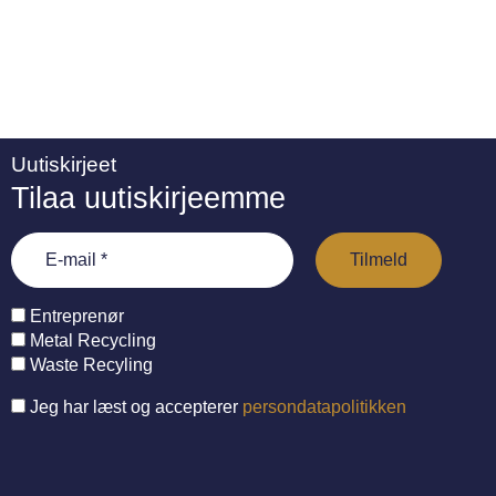
Uutiskirjeet
Tilaa uutiskirjeemme
Entreprenør
Metal Recycling
Waste Recyling
Jeg har læst og accepterer
persondatapolitikken