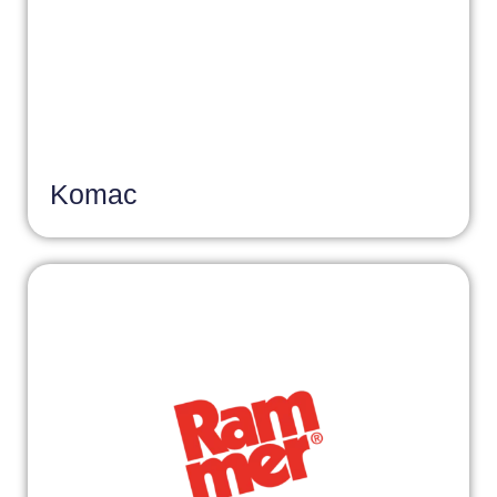
Komac