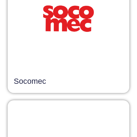
Socomec