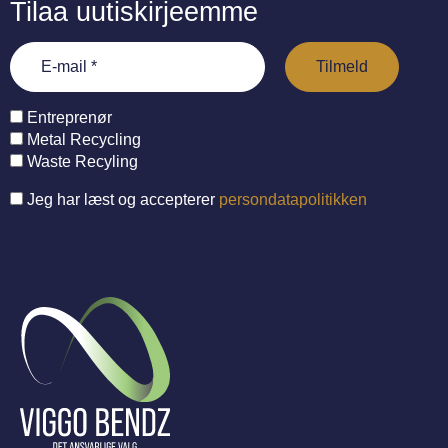
Tilaa uutiskirjeemme
Entreprenør
Metal Recycling
Waste Recyling
Jeg har læst og accepterer
persondatapolitikken