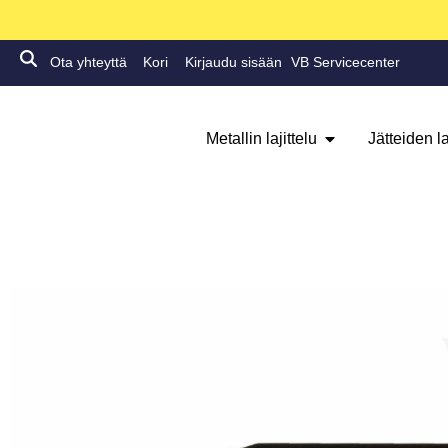
Ota yhteyttä
Kori
Kirjaudu sisään
VB Servicecenter
Metallin lajittelu
Jätteiden la