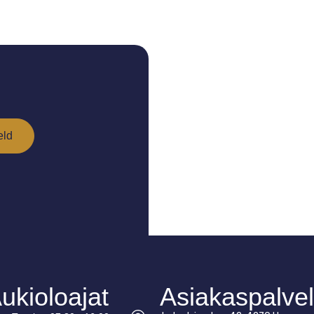
ukioloajat
Asiakaspalve