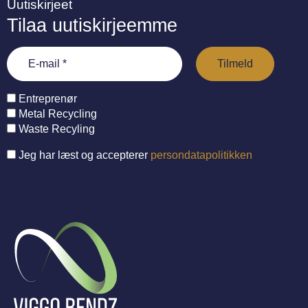
Uutiskirjeet
Tilaa uutiskirjeemme
Entreprenør
Metal Recycling
Waste Recyling
Jeg har læst og accepterer
persondatapolitikken