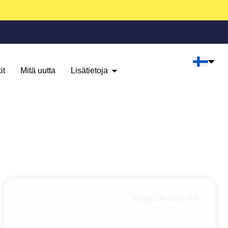
it
Mitä uutta
Lisätietoja