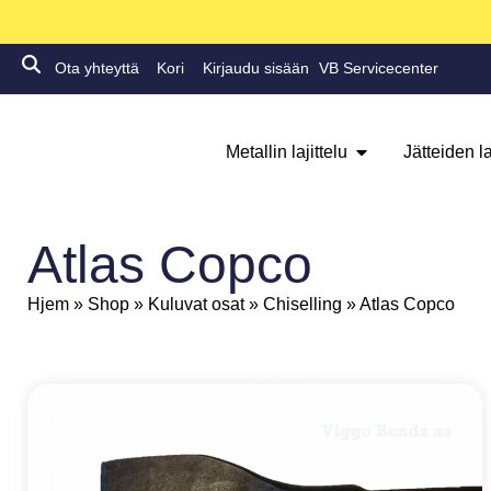
Ota yhteyttä
Kori
Kirjaudu sisään
VB Servicecenter
Metallin lajittelu
Jätteiden la
Atlas Copco
Hjem
»
Shop
»
Kuluvat osat
»
Chiselling
»
Atlas Copco