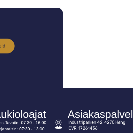
ukioloajat
Asiakaspalve
Industriparken 42, 4270 Høng
es-
Tavoite
:
07:30 - 16:00
CVR: 17261436
rjantaisin:
07:30 - 13:00