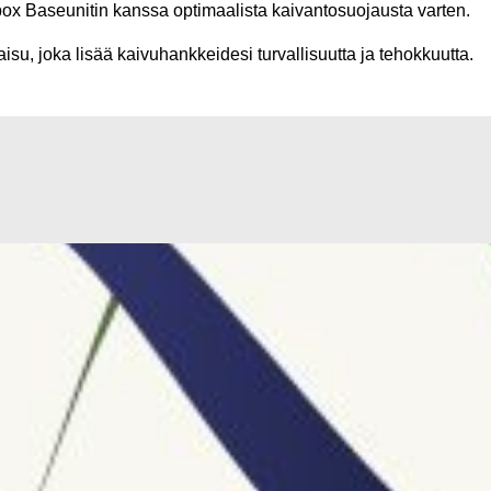
x Baseunitin kanssa optimaalista kaivantosuojausta varten.
su, joka lisää kaivuhankkeidesi turvallisuutta ja tehokkuutta.