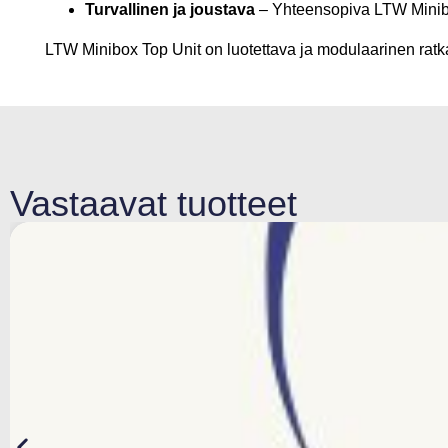
Turvallinen ja joustava
– Yhteensopiva LTW Minibo
LTW Minibox Top Unit on luotettava ja modulaarinen ratkai
Vastaavat tuotteet