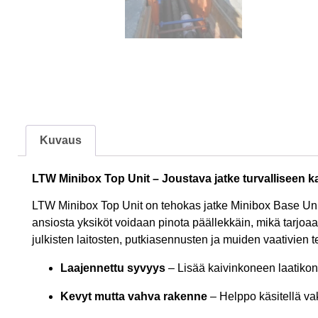
Kuvaus
LTW Minibox Top Unit – Joustava jatke turvalliseen k
LTW Minibox Top Unit on tehokas jatke Minibox Base Unit 
ansiosta yksiköt voidaan pinota päällekkäin, mikä tarjoaa 
julkisten laitosten, putkiasennusten ja muiden vaativien t
Laajennettu syvyys
– Lisää kaivinkoneen laatikon 
Kevyt mutta vahva rakenne
– Helppo käsitellä va