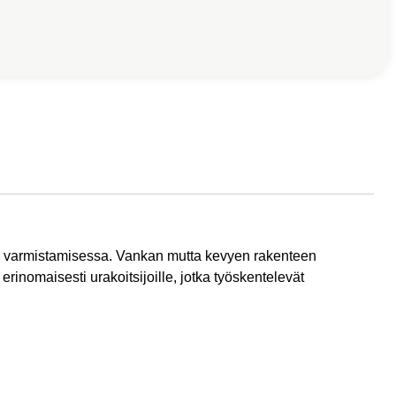
jen varmistamisessa. Vankan mutta kevyen rakenteen
erinomaisesti urakoitsijoille, jotka työskentelevät