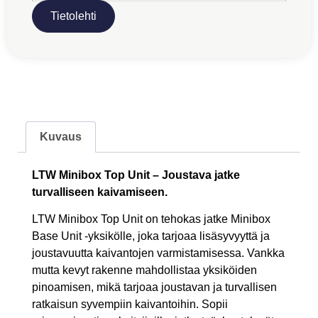
Tietolehti
Kuvaus
LTW Minibox Top Unit – Joustava jatke
turvalliseen kaivamiseen.
LTW Minibox Top Unit on tehokas jatke Minibox
Base Unit -yksikölle, joka tarjoaa lisäsyvyyttä ja
joustavuutta kaivantojen varmistamisessa. Vankka
mutta kevyt rakenne mahdollistaa yksiköiden
pinoamisen, mikä tarjoaa joustavan ja turvallisen
ratkaisun syvempiin kaivantoihin. Sopii