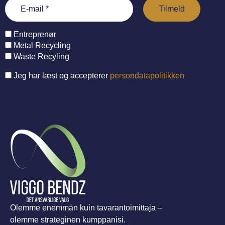
Entreprenør
Metal Recycling
Waste Recyling
Jeg har læst og accepterer
persondatapolitikken
Olemme enemmän kuin tavarantoimittaja –
olemme strateginen kumppanisi.