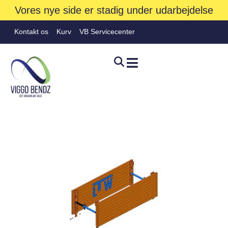
Vores nye side er stadig under udarbejdelse
Kontakt os
Kurv
VB Servicecenter