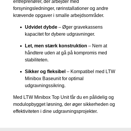
entreprenører, der arbejder med
forsyningsledninger, rørinstallationer og andre
krævende opgaver i smalle arbejdsområder.
Udvidet dybde
– Øger gravekassens
kapacitet for dybere udgravninger.
Let, men stærk konstruktion
– Nem at
håndtere uden at gå på kompromis med
stabiliteten.
Sikker og fleksibel
– Kompatibel med LTW
Minibox Baseunit for optimal
udgravningssikring.
Med LTW Minibox Top Unit får du en pålidelig og
modulopbygget løsning, der øger sikkerheden og
effektiviteten i dine udgravningsprojekter.