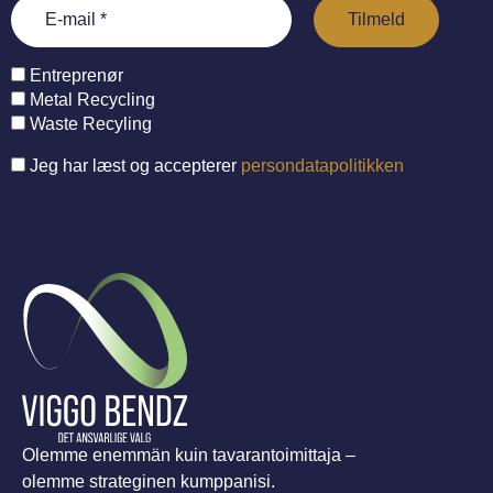
Entreprenør
Metal Recycling
Waste Recyling
Jeg har læst og accepterer
persondatapolitikken
Olemme enemmän kuin tavarantoimittaja –
olemme strateginen kumppanisi.