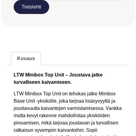
Tietolehti
Kuvaus
LTW Minibox Top Unit – Joustava jatke
turvalliseen kaivamiseen.
LTW Minibox Top Unit on tehokas jatke Minibox
Base Unit -yksikölle, joka tarjoaa lisäsyvyyttä ja
joustavuutta kaivantojen varmistamisessa. Vankka
mutta kevyt rakenne mahdollistaa yksiköiden
pinoamisen, mikä tarjoaa joustavan ja turvallisen
ratkaisun syvempiin kaivantoihin. Sopii