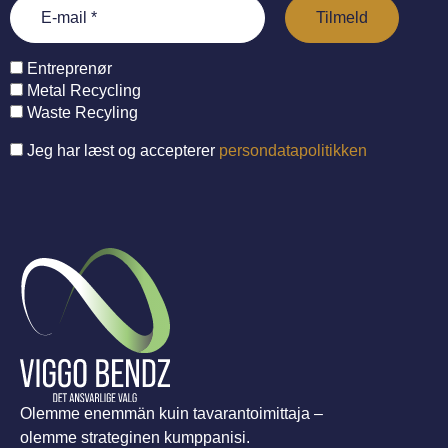
Entreprenør
Metal Recycling
Waste Recyling
Jeg har læst og accepterer
persondatapolitikken
Olemme enemmän kuin tavarantoimittaja –
olemme strateginen kumppanisi.