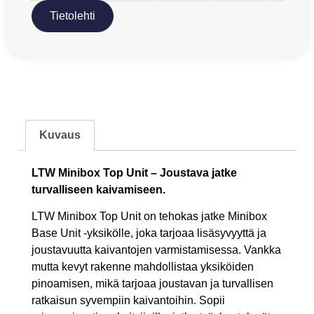
Tietolehti
Kuvaus
LTW Minibox Top Unit – Joustava jatke
turvalliseen kaivamiseen.
LTW Minibox Top Unit on tehokas jatke Minibox
Base Unit -yksikölle, joka tarjoaa lisäsyvyyttä ja
joustavuutta kaivantojen varmistamisessa. Vankka
mutta kevyt rakenne mahdollistaa yksiköiden
pinoamisen, mikä tarjoaa joustavan ja turvallisen
ratkaisun syvempiin kaivantoihin. Sopii