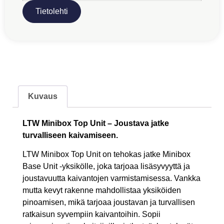
Tietolehti
Kuvaus
LTW Minibox Top Unit – Joustava jatke
turvalliseen kaivamiseen.
LTW Minibox Top Unit on tehokas jatke Minibox
Base Unit -yksikölle, joka tarjoaa lisäsyvyyttä ja
joustavuutta kaivantojen varmistamisessa. Vankka
mutta kevyt rakenne mahdollistaa yksiköiden
pinoamisen, mikä tarjoaa joustavan ja turvallisen
ratkaisun syvempiin kaivantoihin. Sopii