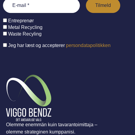
Entreprenør
Metal Recycling
Waste Recyling
Jeg har læst og accepterer
persondatapolitikken
Olemme enemmän kuin tavarantoimittaja –
olemme strateginen kumppanisi.